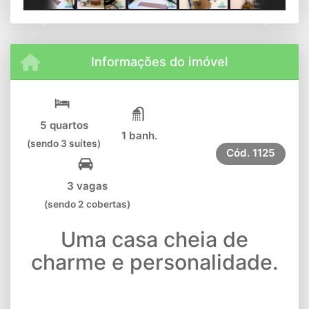
Previous
Next
Informações do imóvel
5 quartos
1 banh.
(sendo 3 suítes)
Cód.
1125
3 vagas
(sendo 2 cobertas)
Uma casa cheia de
charme e personalidade.