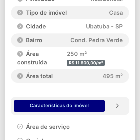
Tipo de imóvel
Casa
Cidade
Ubatuba - SP
Bairro
Cond. Pedra Verde
Área
250 m²
construída
R$ 11.800,00/m²
Área total
495 m²
Características do imóvel
Área de serviço