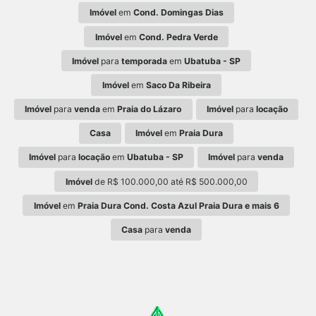
Imóvel
em
Cond. Domingas Dias
Imóvel
em
Cond. Pedra Verde
Imóvel
para
temporada
em
Ubatuba - SP
Imóvel
em
Saco Da Ribeira
Imóvel
para
venda
em
Praia do Lázaro
Imóvel
para
locação
Casa
Imóvel
em
Praia Dura
Imóvel
para
locação
em
Ubatuba - SP
Imóvel
para
venda
Imóvel
de R$ 100.000,00 até R$ 500.000,00
Imóvel
em
Praia Dura Cond. Costa Azul Praia Dura e mais 6
Casa
para
venda