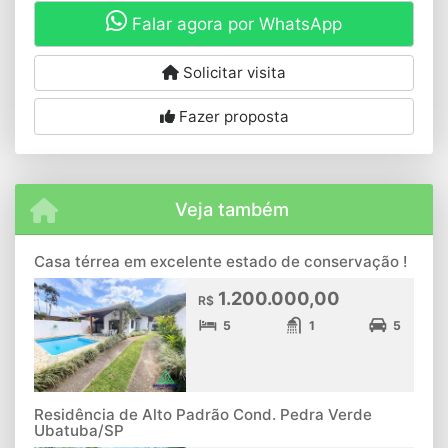
Falar agora por WhatsApp
Solicitar visita
Fazer proposta
Veja também
Casa térrea em excelente estado de conservação !
1.200.000,00
R$
5
1
5
Residência de Alto Padrão Cond. Pedra Verde
Ubatuba/SP