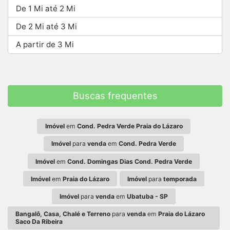
De 1 Mi até 2 Mi
De 2 Mi até 3 Mi
A partir de 3 Mi
Buscas frequentes
Imóvel
em
Cond. Pedra Verde Praia do Lázaro
Imóvel
para
venda
em
Cond. Pedra Verde
Imóvel
em
Cond. Domingas Dias Cond. Pedra Verde
Imóvel
em
Praia do Lázaro
Imóvel
para
temporada
Imóvel
para
venda
em
Ubatuba - SP
Bangalô, Casa, Chalé e Terreno
para
venda
em
Praia do Lázaro
Saco Da Ribeira