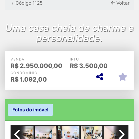
Código 1125
Voltar
Uma casa cheia de charme e
personalidade.
VENDA
IPTU
R$
2.950.000,00
R$
3.500,00
CONDOMÍNIO
R$
1.092,00
Fotos do imóvel