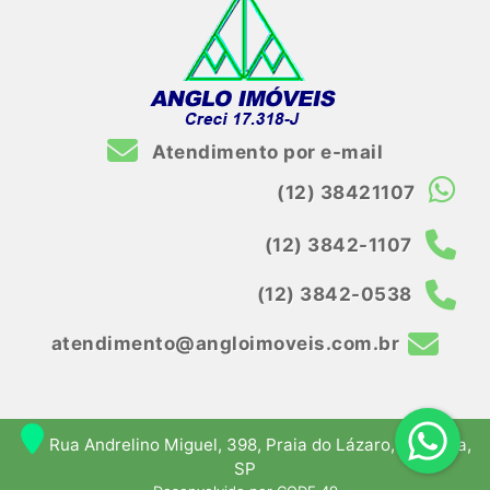
Atendimento por e-mail
(12) 38421107
(12) 3842-1107
(12) 3842-0538
atendimento@angloimoveis.com.br
Rua Andrelino Miguel, 398, Praia do Lázaro, Ubatuba,
SP