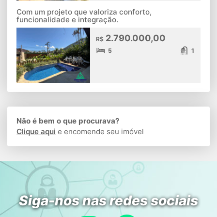
Com um projeto que valoriza conforto,
funcionalidade e integração.
2.790.000,00
R$
5
1
Não é bem o que procurava?
Clique aqui
e encomende seu imóvel
Siga-nos nas redes sociais