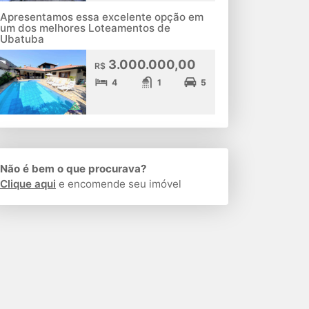
Apresentamos essa excelente opção em
um dos melhores Loteamentos de
Ubatuba
3.000.000,00
R$
4
1
5
Não é bem o que procurava?
Clique aqui
e encomende seu imóvel