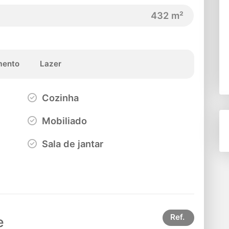
432 m²
ento
Lazer
Cozinha
Mobiliado
Sala de jantar
Ref.
e