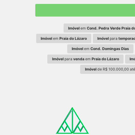
Imóvel
em
Cond. Pedra Verde Praia d
Imóvel
em
Praia do Lázaro
Imóvel
para
tempora
Imóvel
em
Cond. Domingas Dias
Imóvel
para
venda
em
Praia do Lázaro
Im
Imóvel
de R$ 100.000,00 at