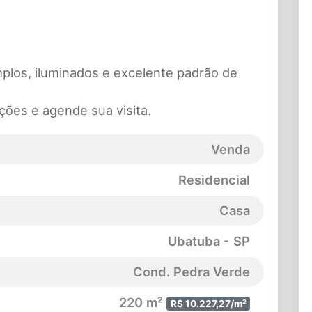
plos, iluminados e excelente padrão de
ções e agende sua visita.
Venda
Residencial
Casa
Ubatuba - SP
Cond. Pedra Verde
220 m²
R$ 10.227,27/m²