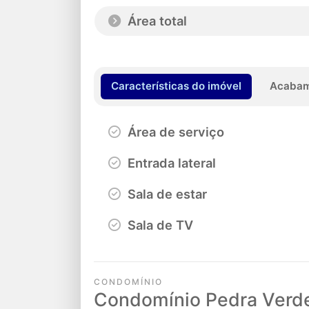
Área total
Características do imóvel
Acabam
Área de serviço
Entrada lateral
Sala de estar
Sala de TV
CONDOMÍNIO
Condomínio Pedra Verd