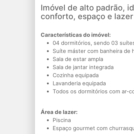
Imóvel de alto padrão, 
conforto, espaço e lazer
Características do imóvel:
04 dormitórios, sendo 03 suíte
Suíte máster com banheira de
Sala de estar ampla
Sala de jantar integrada
Cozinha equipada
Lavanderia equipada
Todos os dormitórios com ar-c
Área de lazer:
Piscina
Espaço gourmet com churrasqu