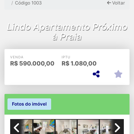
Código 1003
Voltar
Lindo Apartamento Próximo
à Praia
VENDA
IPTU
R$
590.000,00
R$
1.080,00
Fotos do imóvel