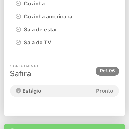
Cozinha
Cozinha americana
Sala de estar
Sala de TV
CONDOMÍNIO
Ref.
96
Safira
Estágio
Pronto