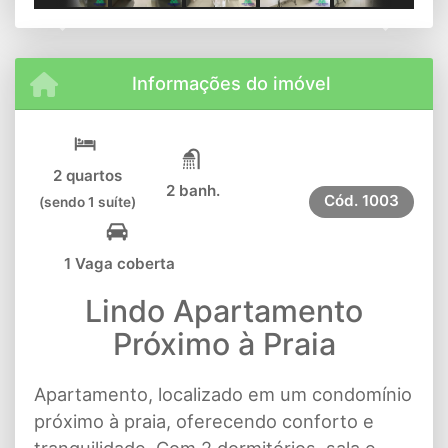
Previous
Next
Informações do imóvel
2 quartos
2 banh.
Cód.
1003
(sendo 1 suíte)
1 Vaga coberta
Lindo Apartamento
Próximo à Praia
Apartamento, localizado em um condomínio
próximo à praia, oferecendo conforto e
tranquilidade. Com 2 dormitórios, sala e