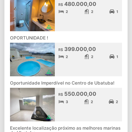
480.000,00
R$
2
2
1
OPORTUNIDADE !
399.000,00
R$
2
2
1
Oportunidade Imperdível no Centro de Ubatuba!
550.000,00
R$
3
2
2
Excelente localização próximo as melhores marinas