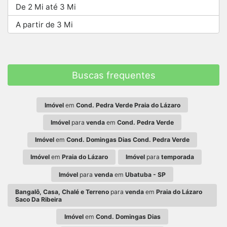
De 2 Mi até 3 Mi
A partir de 3 Mi
Buscas frequentes
Imóvel
em
Cond. Pedra Verde Praia do Lázaro
Imóvel
para
venda
em
Cond. Pedra Verde
Imóvel
em
Cond. Domingas Dias Cond. Pedra Verde
Imóvel
em
Praia do Lázaro
Imóvel
para
temporada
Imóvel
para
venda
em
Ubatuba - SP
Bangalô, Casa, Chalé e Terreno
para
venda
em
Praia do Lázaro
Saco Da Ribeira
Imóvel
em
Cond. Domingas Dias