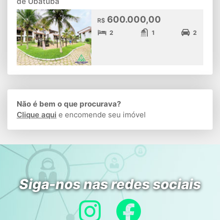
de Ubatuba
600.000,00
R$
2
1
2
Não é bem o que procurava?
Clique aqui
e encomende seu imóvel
Siga-nos nas redes sociais