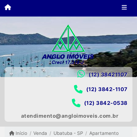
(12) 38421107
(12) 3842-1107
(12) 3842-0538
atendimento@angloimoveis.com.br
Início
Venda
Ubatuba - SP
Apartamento