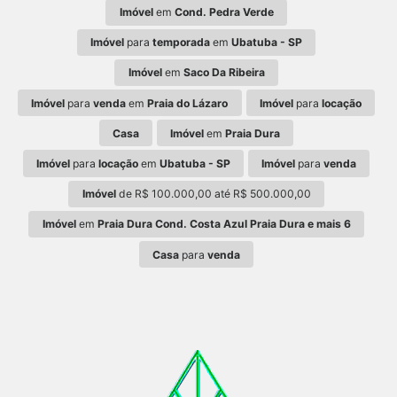
Imóvel
em
Cond. Pedra Verde
Imóvel
para
temporada
em
Ubatuba - SP
Imóvel
em
Saco Da Ribeira
Imóvel
para
venda
em
Praia do Lázaro
Imóvel
para
locação
Casa
Imóvel
em
Praia Dura
Imóvel
para
locação
em
Ubatuba - SP
Imóvel
para
venda
Imóvel
de R$ 100.000,00 até R$ 500.000,00
Imóvel
em
Praia Dura Cond. Costa Azul Praia Dura e mais 6
Casa
para
venda