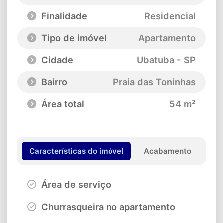
Finalidade
Residencial
Tipo de imóvel
Apartamento
Cidade
Ubatuba - SP
Bairro
Praia das Toninhas
Área total
54 m²
Características do imóvel
Acabamento
Área de serviço
Churrasqueira no apartamento