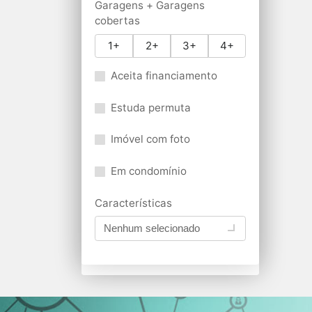
Garagens + Garagens
cobertas
1+
2+
3+
4+
Aceita financiamento
Estuda permuta
Imóvel com foto
Em condomínio
Características
Nenhum selecionado