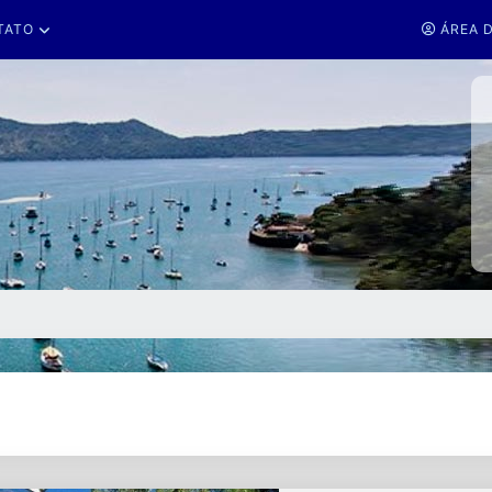
TATO
ÁREA D