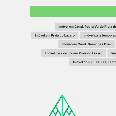
Imóvel
em
Cond. Pedra Verde Praia d
Imóvel
em
Praia do Lázaro
Imóvel
para
tempora
Imóvel
em
Cond. Domingas Dias
Imóvel
para
venda
em
Praia do Lázaro
Im
Imóvel
de R$ 100.000,00 at